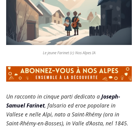
Le jeune Farinet (c) Nos Alpes IA
Un racconto in cinque parti dedicato a
Joseph-
Samuel Farinet
, falsario ed eroe popolare in
Vallese e nelle Alpi, nato a
Saint-Rhémy
(ora in
Saint-Rhémy-en-Bosses), in Valle d’Aosta, nel 1845.