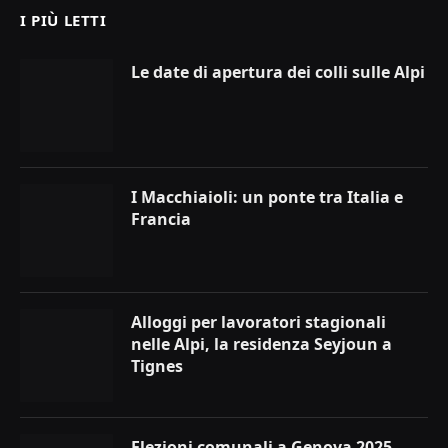
I PIÙ LETTI
Le date di apertura dei colli sulle Alpi
I Macchiaioli: un ponte tra Italia e
Francia
Alloggi per lavoratori stagionali
nelle Alpi, la residenza Seyjoun a
Tignes
Elezioni comunali a Genova 2025