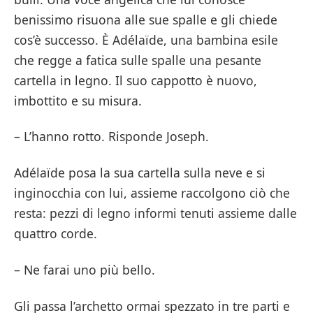
benissimo risuona alle sue spalle e gli chiede
cos’è successo. È Adélaïde, una bambina esile
che regge a fatica sulle spalle una pesante
cartella in legno. Il suo cappotto è nuovo,
imbottito e su misura.
– L’hanno rotto. Risponde Joseph.
Adélaïde posa la sua cartella sulla neve e si
inginocchia con lui, assieme raccolgono ciò che
resta: pezzi di legno informi tenuti assieme dalle
quattro corde.
– Ne farai uno più bello.
Gli passa l’archetto ormai spezzato in tre parti e