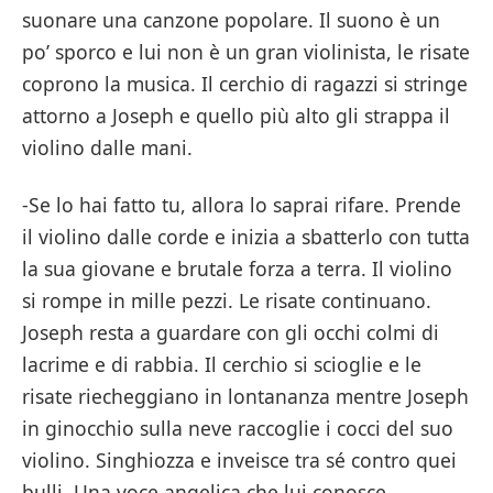
suonare una canzone popolare. Il suono è un
po’ sporco e lui non è un gran violinista, le risate
coprono la musica. Il cerchio di ragazzi si stringe
attorno a Joseph e quello più alto gli strappa il
violino dalle mani.
-Se lo hai fatto tu, allora lo saprai rifare. Prende
il violino dalle corde e inizia a sbatterlo con tutta
la sua giovane e brutale forza a terra. Il violino
si rompe in mille pezzi. Le risate continuano.
Joseph resta a guardare con gli occhi colmi di
lacrime e di rabbia. Il cerchio si scioglie e le
risate riecheggiano in lontananza mentre Joseph
in ginocchio sulla neve raccoglie i cocci del suo
violino. Singhiozza e inveisce tra sé contro quei
bulli. Una voce angelica che lui conosce