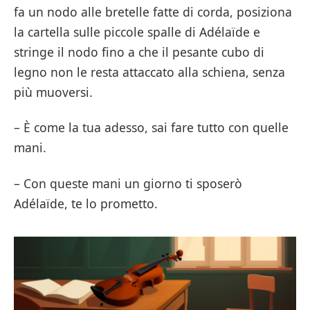
fa un nodo alle bretelle fatte di corda, posiziona
la cartella sulle piccole spalle di Adélaïde e
stringe il nodo fino a che il pesante cubo di
legno non le resta attaccato alla schiena, senza
più muoversi.
– È come la tua adesso, sai fare tutto con quelle
mani.
– Con queste mani un giorno ti sposerò
Adélaïde, te lo prometto.