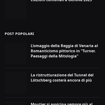
POST POPOLARI
L’omaggio della Reggia di Venaria al
Romanticismo pittorico in “Turner.
Paesaggi della Mitologia”
La ristrutturazione del Tunnel del
Lötschberg costerà ancora di più
Moutier si avvicina sempre più al