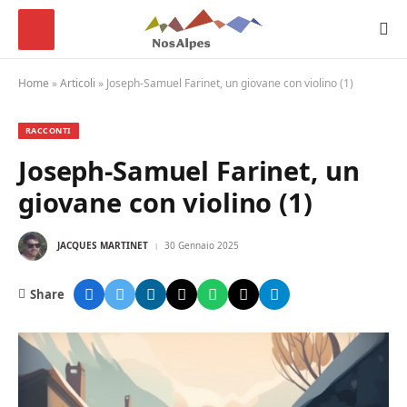
Home
»
Articoli
»
Joseph-Samuel Farinet, un giovane con violino (1)
RACCONTI
Joseph-Samuel Farinet, un
giovane con violino (1)
JACQUES MARTINET
30 Gennaio 2025
Share