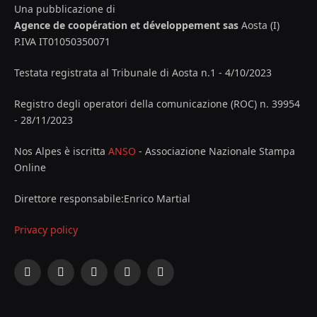
Una pubblicazione di
Agence de coopération et développement sas
Aosta (I)
P.IVA IT01050350071
Testata registrata al Tribunale di Aosta n.1 - 4/10/2023
Registro degli operatori della comunicazione (ROC) n. 39954
- 28/11/2023
Nos Alpes è iscritta
ANSO
- Associazione Nazionale Stampa
Online
Direttore responsabile:Enrico Martial
Privacy policy
Facebook
X
Instagram
YouTube
LinkedIn
(Twitter)