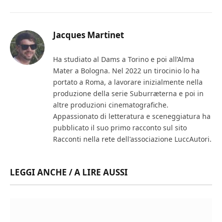
Jacques Martinet
Ha studiato al Dams a Torino e poi all’Alma
Mater a Bologna. Nel 2022 un tirocinio lo ha
portato a Roma, a lavorare inizialmente nella
produzione della serie Suburræterna e poi in
altre produzioni cinematografiche.
Appassionato di letteratura e sceneggiatura ha
pubblicato il suo primo racconto sul sito
Racconti nella rete dell'associazione LuccAutori.
LEGGI ANCHE / A LIRE AUSSI