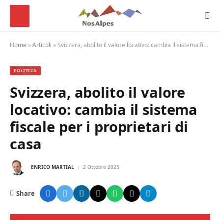
Home
»
Articoli
»
Svizzera, abolito il valore locativo: cambia il sistema fiscale per i proprietari di casa
POLITICA
Svizzera, abolito il valore
locativo: cambia il sistema
fiscale per i proprietari di
casa
ENRICO MARTIAL
2 Ottobre 2025
Share