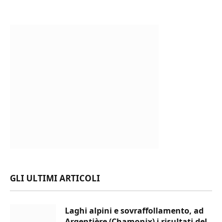
GLI ULTIMI ARTICOLI
Laghi alpini e sovraffollamento, ad
Argentière (Chamonix) i risultati del