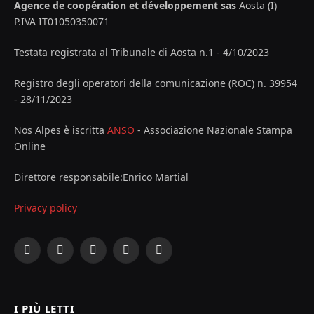
Agence de coopération et développement sas
Aosta (I)
P.IVA IT01050350071
Testata registrata al Tribunale di Aosta n.1 - 4/10/2023
Registro degli operatori della comunicazione (ROC) n. 39954
- 28/11/2023
Nos Alpes è iscritta
ANSO
- Associazione Nazionale Stampa
Online
Direttore responsabile:Enrico Martial
Privacy policy
Facebook
X
Instagram
YouTube
LinkedIn
(Twitter)
I PIÙ LETTI