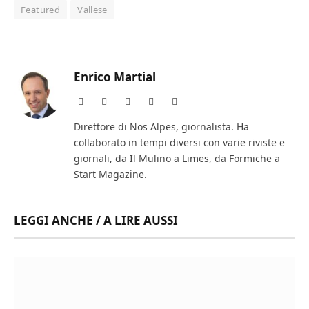
Featured
Vallese
Enrico Martial
Website
Facebook
X
Instagram
LinkedIn
(Twitter)
Direttore di Nos Alpes, giornalista. Ha
collaborato in tempi diversi con varie riviste e
giornali, da Il Mulino a Limes, da Formiche a
Start Magazine.
LEGGI ANCHE / A LIRE AUSSI