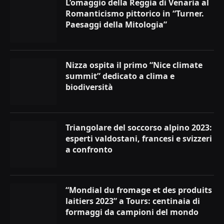
L’omaggio della Reggia di Venaria al
Romanticismo pittorico in “Turner.
Paesaggi della Mitologia”
Nizza ospita il primo “Nice climate
summit” dedicato a clima e
biodiversità
Triangolare del soccorso alpino 2023:
esperti valdostani, francesi e svizzeri
a confronto
“Mondial du fromage et des produits
laitiers 2023” a Tours: centinaia di
formaggi da campioni del mondo