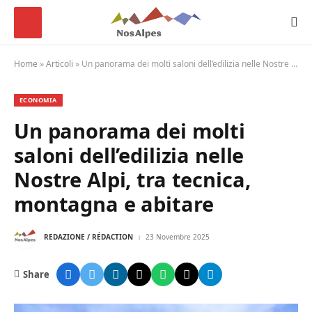
Home
»
Articoli
»
Un panorama dei molti saloni dell’edilizia nelle Nostre Alpi, tra tecnica, montagna e abitare
ECONOMIA
Un panorama dei molti
saloni dell’edilizia nelle
Nostre Alpi, tra tecnica,
montagna e abitare
REDAZIONE / RÉDACTION
23 Novembre 2025
Share