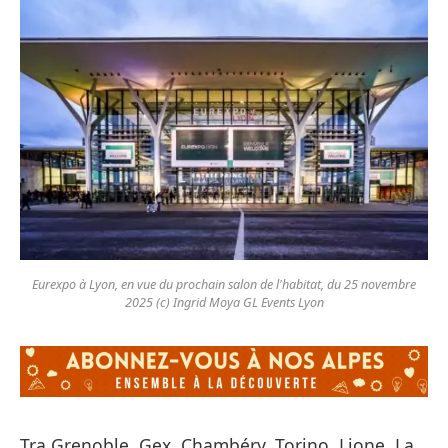
Eurexpo à Lyon, en vue du prochain salon de l'habitat, du 25 novembre
2025 (c) Ingrid Moya GL Events Lyon
Tra Grenoble, Gex, Chambéry, Torino, Lione, La