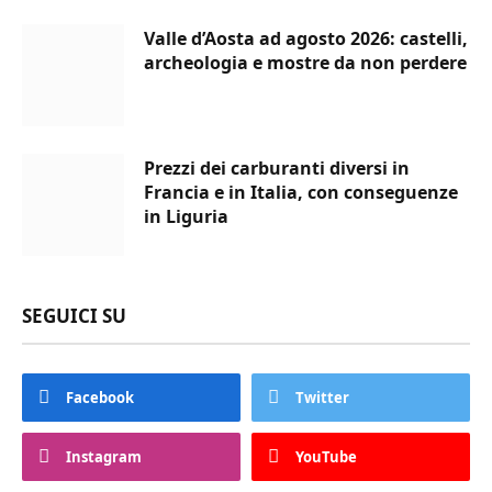
Valle d’Aosta ad agosto 2026: castelli,
archeologia e mostre da non perdere
Prezzi dei carburanti diversi in
Francia e in Italia, con conseguenze
in Liguria
SEGUICI SU
Facebook
Twitter
Instagram
YouTube