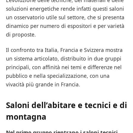
L’evoluzione delle tecniche, dei materiali e delle
soluzioni energetiche rende infatti questi saloni
un osservatorio utile sul settore, che si presenta
dinamico per numero di espositori e per varietà
di proposte.
Il confronto tra Italia, Francia e Svizzera mostra
un sistema articolato, distribuito in due gruppi
principali, con affinità nei temi e differenze nel
pubblico e nella specializzazione, con una
vivacità più grande in Francia.
Saloni dell’abitare e tecnici e di
montagn
a
Nel primo gruppo rientrano i saloni tecnici
,