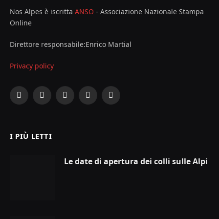
Nos Alpes è iscritta
ANSO
- Associazione Nazionale Stampa
Online
Direttore responsabile:Enrico Martial
Privacy policy
Facebook
X
Instagram
YouTube
LinkedIn
(Twitter)
I PIÙ LETTI
Le date di apertura dei colli sulle Alpi