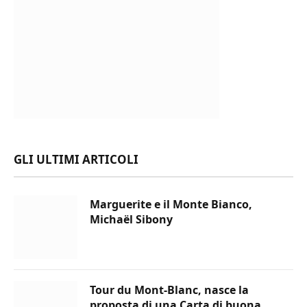
GLI ULTIMI ARTICOLI
Marguerite e il Monte Bianco,
Michaël Sibony
Tour du Mont-Blanc, nasce la
proposta di una Carta di buona