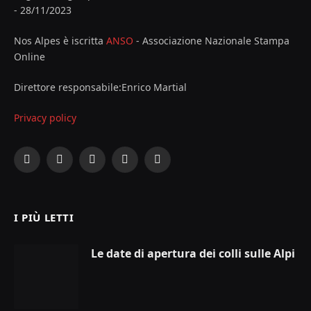
- 28/11/2023
Nos Alpes è iscritta
ANSO
- Associazione Nazionale Stampa
Online
Direttore responsabile:Enrico Martial
Privacy policy
Facebook
X
Instagram
YouTube
LinkedIn
(Twitter)
I PIÙ LETTI
Le date di apertura dei colli sulle Alpi