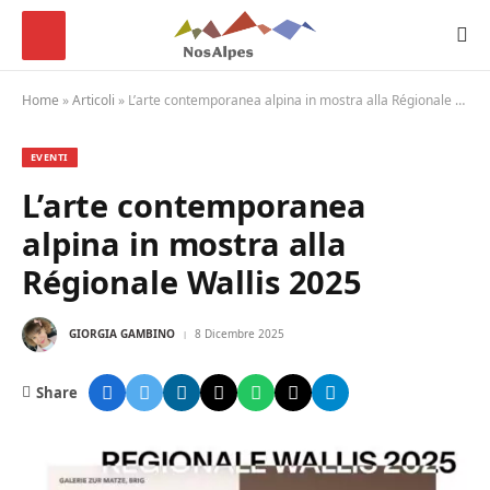
Home
»
Articoli
»
L’arte contemporanea alpina in mostra alla Régionale Wallis 2025
EVENTI
L’arte contemporanea
alpina in mostra alla
Régionale Wallis 2025
GIORGIA GAMBINO
8 Dicembre 2025
Share