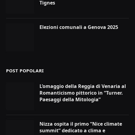
Tignes
Elezioni comunali a Genova 2025
POST POPOLARI
L’omaggio della Reggia di Venaria al
Romanticismo pittorico in “Turner.
Paesaggi della Mitologia”
Nizza ospita il primo “Nice climate
summit” dedicato a clima e