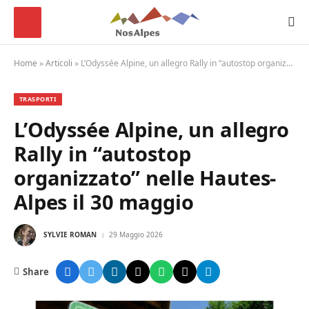
Home
»
Articoli
»
L’Odyssée Alpine, un allegro Rally in “autostop organizzato” nelle Hautes-Alpes il 30 maggio
TRASPORTI
L’Odyssée Alpine, un allegro
Rally in “autostop
organizzato” nelle Hautes-
Alpes il 30 maggio
SYLVIE ROMAN
29 Maggio 2026
Share