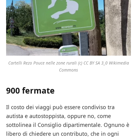
Cartelli Rezo Pouce nelle zone rurali (c) CC BY SA 3_0 Wikimedia
Commons
900 fermate
Il costo dei viaggi può essere condiviso tra
autista e autostoppista, oppure no, come
sottolinea il Consiglio dipartimentale. Ognuno è
libero di chiedere un contributo, che in ogni