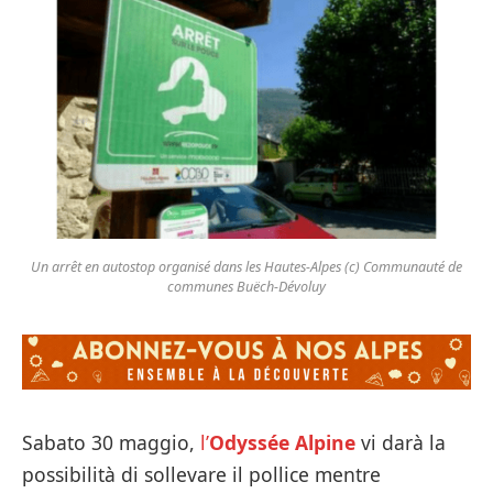
Un arrêt en autostop organisé dans les Hautes-Alpes (c) Communauté de
communes Buëch-Dévoluy
Sabato 30 maggio,
l’
Odyssée Alpine
vi darà la
possibilità di sollevare il pollice mentre