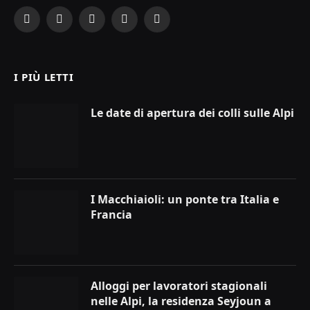
Facebook
X
Instagram
YouTube
LinkedIn
(Twitter)
I PIÙ LETTI
Le date di apertura dei colli sulle Alpi
I Macchiaioli: un ponte tra Italia e
Francia
Alloggi per lavoratori stagionali
nelle Alpi, la residenza Seyjoun a