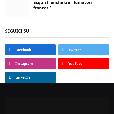
acquisti anche tra i fumatori
francesi?
SEGUICI SU
Facebook
Twitter
Instagram
YouTube
LinkedIn