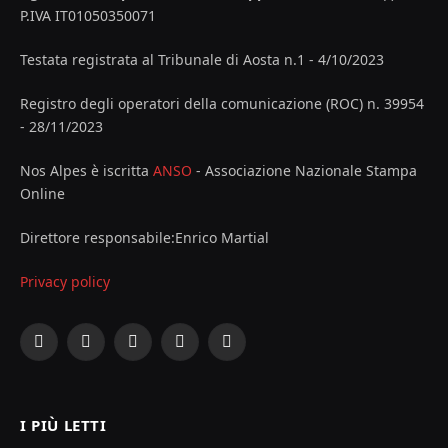
P.IVA IT01050350071
Testata registrata al Tribunale di Aosta n.1 - 4/10/2023
Registro degli operatori della comunicazione (ROC) n. 39954
- 28/11/2023
Nos Alpes è iscritta
ANSO
- Associazione Nazionale Stampa
Online
Direttore responsabile:Enrico Martial
Privacy policy
Facebook
X
Instagram
YouTube
LinkedIn
(Twitter)
I PIÙ LETTI