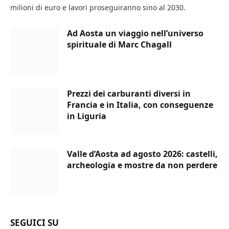
milioni di euro e lavori proseguiranno sino al 2030.
Ad Aosta un viaggio nell’universo
spirituale di Marc Chagall
Prezzi dei carburanti diversi in
Francia e in Italia, con conseguenze
in Liguria
Valle d’Aosta ad agosto 2026: castelli,
archeologia e mostre da non perdere
SEGUICI SU