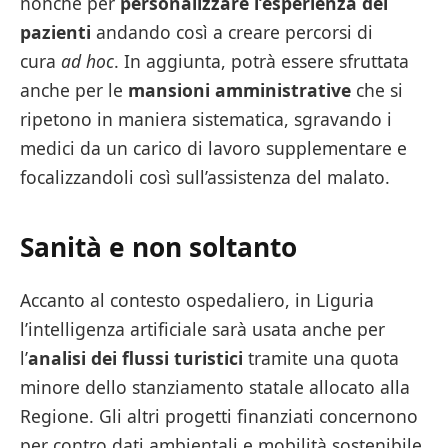
nonché per
personalizzare l’esperienza dei
pazienti
andando così a creare percorsi di
cura
ad hoc
. In aggiunta, potrà essere sfruttata
anche per le
mansioni amministrative
che si
ripetono in maniera sistematica, sgravando i
medici da un carico di lavoro supplementare e
focalizzandoli così sull’assistenza del malato.
Sanità e non soltanto
Accanto al contesto ospedaliero, in Liguria
l’intelligenza artificiale sarà usata anche per
l’
analisi dei flussi turistici
tramite una quota
minore dello stanziamento statale allocato alla
Regione. Gli altri progetti finanziati concernono
per contro dati ambientali e mobilità sostenibile