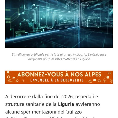
L’intelligenza artificiale per le liste di attesa in Liguria; L'intelligence
artificielle pour les listes d'attente en Ligurie
A decorrere dalla fine del 2026, ospedali e
strutture sanitarie della
Liguria
avvieranno
alcune sperimentazioni dell’utilizzo