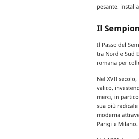
pesante, install
Il Sempion
Il Passo del Sem
tra Nord e Sud 
romana per colle
Nel XVII secolo,
valico, investend
merci, in partic
sua più radicale
moderna attraver
Parigi e Milano.