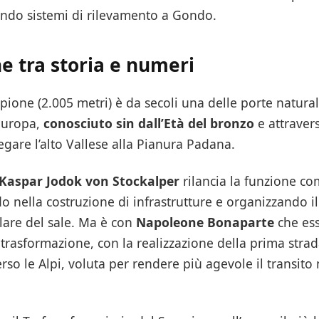
ando sistemi di rilevamento a Gondo.
e tra storia e numeri
pione (2.005 metri) è da secoli una delle porte natural
Europa,
conosciuto sin dall’Età del bronzo
e attraver
gare l’alto Vallese alla Pianura Padana.
Kaspar Jodok von Stockalper
rilancia la funzione co
o nella costruzione di infrastrutture e organizzando il 
olare del sale. Ma è con
Napoleone Bonaparte
che ess
 trasformazione, con la realizzazione della prima strad
so le Alpi, voluta per rendere più agevole il transito m