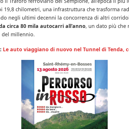
o il Traforo ferroviario del Sempione, all’epoca il più 
 19,8 chilometri, una infrastruttura che trasforma ra
do negli ultimi decenni la concorrenza di altri corridoi
da circa 80 mila autocarri all’anno
, un dato più che
io del millennio.
:
Le auto viaggiano di nuovo nel Tunnel di Tenda, c