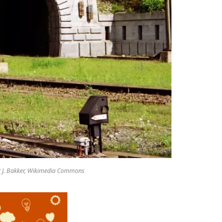
ost J. Bakker, Wikimedia Commons