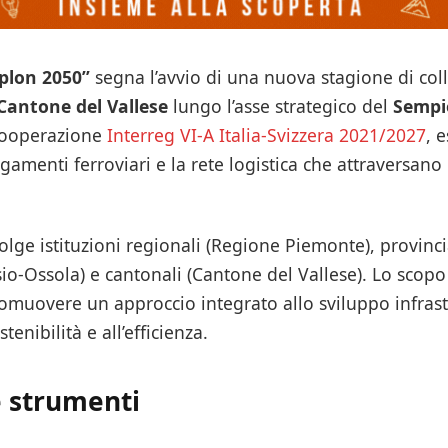
plon 2050”
segna l’avvio di una nuova stagione di co
Cantone del Vallese
lungo l’asse strategico del
Sempi
cooperazione
Interreg VI-A Italia-Svizzera 2021/2027
, 
egamenti ferroviari e la rete logistica che attraversano 
volge istituzioni regionali (Regione Piemonte), provinci
o-Ossola) e cantonali (Cantone del Vallese). Lo scopo
omuovere un approccio integrato allo sviluppo infrast
tenibilità e all’efficienza.
e strumenti