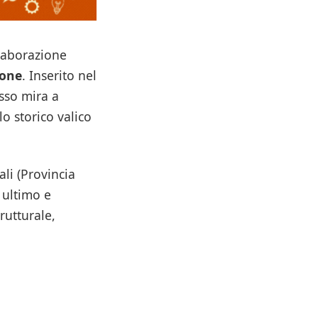
llaborazione
one
. Inserito nel
esso mira a
lo storico valico
ali (Provincia
 ultimo e
rutturale,