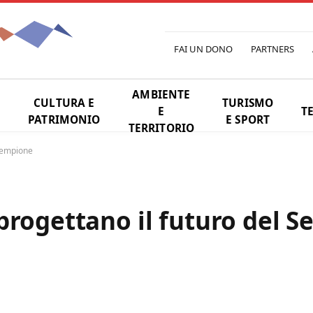
FAI UN DONO
PARTNERS
AMBIENTE
CULTURA E
TURISMO
E
T
PATRIMONIO
E SPORT
TERRITORIO
 Sempione
progettano il futuro del 