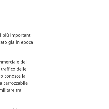
i più importanti
sato già in epoca
mmerciale del
traffico delle
o conosce la
a carrozzabile
ilitare tra