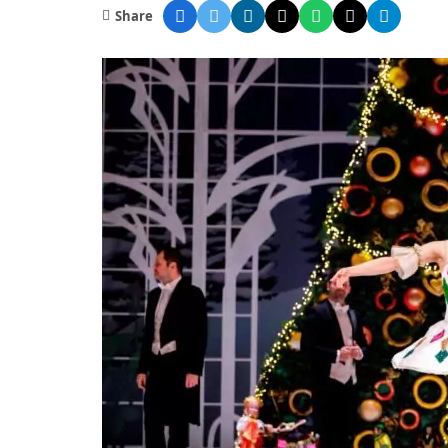
Share