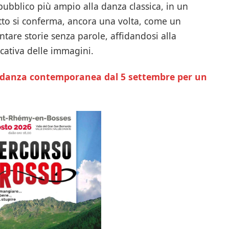
ubblico più ampio alla danza classica, in un
letto si conferma, ancora una volta, come un
tare storie senza parole, affidandosi alla
cativa delle immagini.
a danza contemporanea dal 5 settembre per un