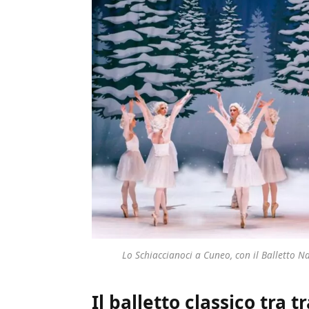
Lo Schiaccianoci a Cuneo, con il Balletto 
Il balletto classico tra 