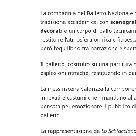
La compagnia del Balletto Nazionale 
tradizione accademica, con
scenograf
decorati
e un corpo di ballo tecnicam
restituire l’atmosfera onirica e fiab
però l’equilibrio tra narrazione e spet
Il balletto, costruito su una partitura
esplosioni ritmiche, restituendo in danz
La messinscena valorizza la componente
innevati e costumi che rimandano all
pensata per emozionare il pubblico di 
balletto.
La rappresentazione de
Lo Schiacciano