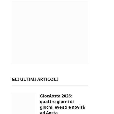
GLI ULTIMI ARTICOLI
GiocAosta 2026:
quattro giorni di
giochi, eventi e novità
ad Aosta