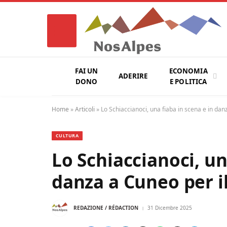
FAI UN
ECONOMIA
ADERIRE
DONO
E POLITICA
Home
»
Articoli
»
Lo Schiaccianoci, una fiaba in scena e in da
CULTURA
Lo Schiaccianoci, un
danza a Cuneo per 
REDAZIONE / RÉDACTION
31 Dicembre 2025