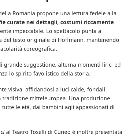
della Romania propone una lettura fedele alla
ie curate nei dettagli
,
costumi riccamente
ente impeccabile. Lo spettacolo punta a
esca del testo originale di Hoffmann, mantenendo
tacolarità coreografica.
 di grande suggestione, alterna momenti lirici ed
a lo spirito favolistico della storia.
 visiva, affidandosi a luci calde, fondali
a tradizione mitteleuropea. Una produzione
tutte le età, dai bambini agli appassionati di
ci
al Teatro Toselli di Cuneo è inoltre presentata