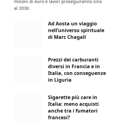
milioni di euro e lavori proseguiranno sino
al 2030.
Ad Aosta un viaggio
nell’universo spirituale
di Marc Chagall
Prezzi dei carburanti
diversi in Francia e in
Italia, con conseguenze
in Liguria
Sigarette più care in
Italia: meno acquisti
anche tra i fumatori
francesi?