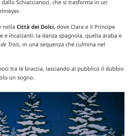
ti dallo Schiaccianoci, che si trasforma in un
selmeyer.
e nella
Città dei Dolci
, dove Clara e il Principe
e e incalzanti: la danza spagnola, quella araba e
 de Trois
, in una sequenza che culmina nel
noci tra le braccia, lasciando al pubblico il dubbio
solo un sogno.