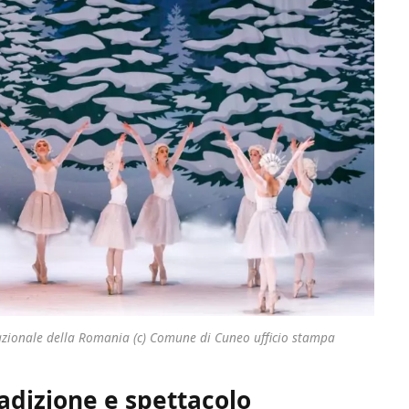
Nazionale della Romania (c) Comune di Cuneo ufficio stampa
tradizione e spettacolo