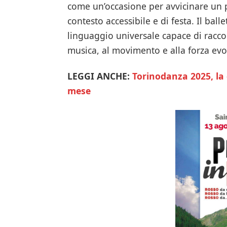
come un’occasione per avvicinare un p
contesto accessibile e di festa. Il bal
linguaggio universale capace di raccon
musica, al movimento e alla forza evo
LEGGI ANCHE:
Torinodanza 2025, l
mese