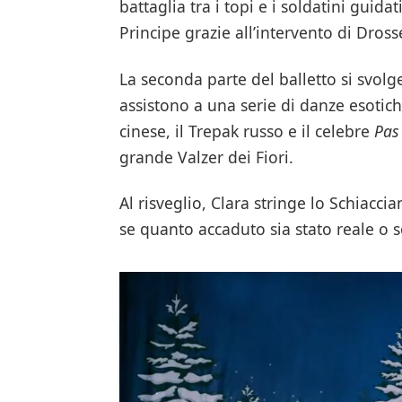
battaglia tra i topi e i soldatini guida
Principe grazie all’intervento di Dros
La seconda parte del balletto si svolg
assistono a una serie di danze esotich
cinese, il Trepak russo e il celebre
Pas
grande Valzer dei Fiori.
Al risveglio, Clara stringe lo Schiaccia
se quanto accaduto sia stato reale o 