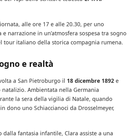
iornata, alle ore 17 e alle 20.30, per uno
 e narrazione in un’atmosfera sospesa tra sogno
l tour italiano della storica compagnia rumena.
sogno e realtà
volta a San Pietroburgo il
18 dicembre 1892
e
o natalizio. Ambientata nella Germania
rante la sera della vigilia di Natale, quando
e in dono uno Schiaccianoci da Drosselmeyer,
dalla fantasia infantile, Clara assiste a una