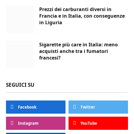
Prezzi dei carburanti diversi in
Francia e in Italia, con conseguenze
in Liguria
Sigarette più care in Italia: meno
acquisti anche tra i fumatori
francesi?
SEGUICI SU
Facebook
Twitter
Instagram
YouTube