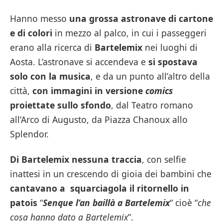
Hanno messo
una grossa astronave di cartone
e di colori
in mezzo al palco, in cui i passeggeri
erano alla ricerca di
Bartelemix
nei luoghi di
Aosta. L’astronave si accendeva e
si spostava
solo con la musica
, e da un punto all’altro della
città,
con immagini in versione
comics
proiettate sullo sfondo
, dal Teatro romano
all’Arco di Augusto, da Piazza Chanoux allo
Splendor.
Di Bartelemix nessuna traccia
, con selfie
inattesi in un crescendo di gioia dei bambini che
cantavano a squarciagola il ritornello in
patois
“
Senque l’an baillà a Bartelemix
“ cioè “
che
cosa hanno dato a Bartelemix
”.