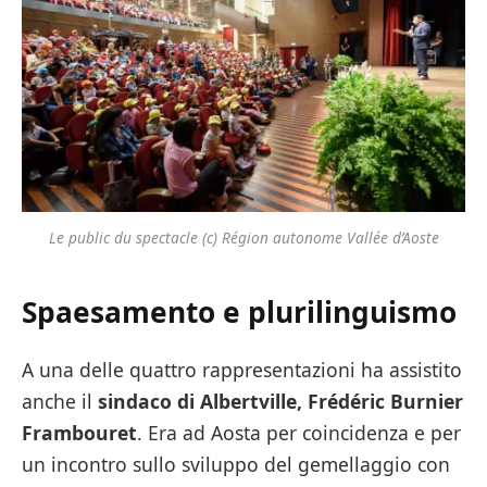
Le public du spectacle (c) Région autonome Vallée d’Aoste
Spaesamento e plurilinguismo
A una delle quattro rappresentazioni ha assistito
anche il
sindaco di Albertville, Frédéric Burnier
Frambouret
. Era ad Aosta per coincidenza e per
un incontro sullo sviluppo del gemellaggio con