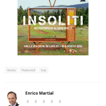
Aosta
Featured
top
Enrico Martial
Website
Facebook
X
Instagram
LinkedIn