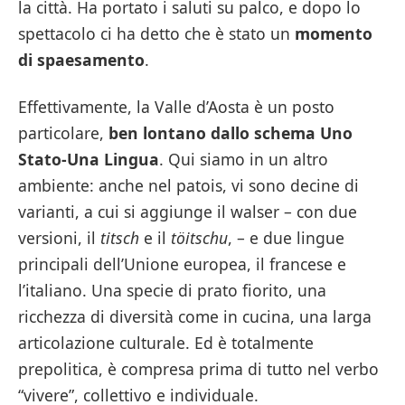
la città. Ha portato i saluti su palco, e dopo lo
spettacolo ci ha detto che è stato un
momento
di spaesamento
.
Effettivamente, la Valle d’Aosta è un posto
particolare,
ben lontano dallo schema Uno
Stato-Una Lingua
. Qui siamo in un altro
ambiente: anche nel patois, vi sono decine di
varianti, a cui si aggiunge il walser – con due
versioni, il
titsch
e il
töitschu
, – e due lingue
principali dell’Unione europea, il francese e
l’italiano. Una specie di prato fiorito, una
ricchezza di diversità come in cucina, una larga
articolazione culturale. Ed è totalmente
prepolitica, è compresa prima di tutto nel verbo
“vivere”, collettivo e individuale.