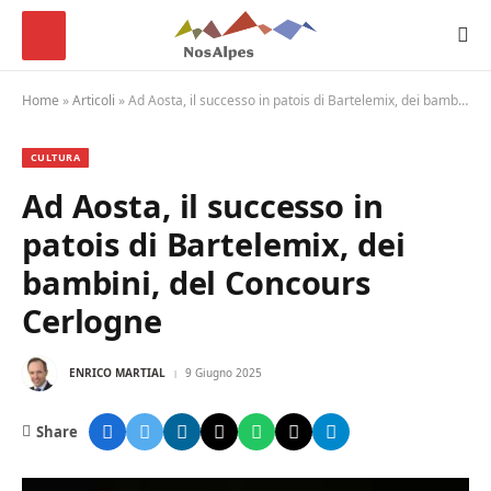
Home
»
Articoli
»
Ad Aosta, il successo in patois di Bartelemix, dei bambini, del Concours Cerlogne
CULTURA
Ad Aosta, il successo in
patois di Bartelemix, dei
bambini, del Concours
Cerlogne
ENRICO MARTIAL
9 Giugno 2025
Share