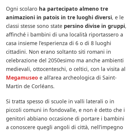
Ogni scolaro
ha partecipato almeno tre
animazioni in patois in tre luoghi diversi
, e le
classi stesse sono state
persino divise in gruppi
,
affinché i bambini di una località riportassero a
casa insieme l’esperienza di 6 o di 8 luoghi
cittadini. Non erano soltanto siti romani in
celebrazione del 2050esimo ma anche ambienti
medievali, ottocenteschi, o celtici, con la visita al
Megamuseo
e all’area archeologica di Saint-
Martin de Corléans.
Si tratta spesso di scuole in valli laterali o in
piccoli comuni in fondovalle, e non è detto che i
genitori abbiano occasione di portare i bambini
a conoscere quegli angoli di città, nell’impegno