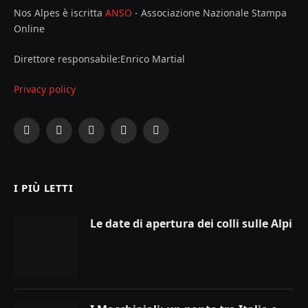
Nos Alpes è iscritta
ANSO
- Associazione Nazionale Stampa
Online
Direttore responsabile:Enrico Martial
Privacy policy
Facebook
X
Instagram
YouTube
LinkedIn
(Twitter)
I PIÙ LETTI
Le date di apertura dei colli sulle Alpi