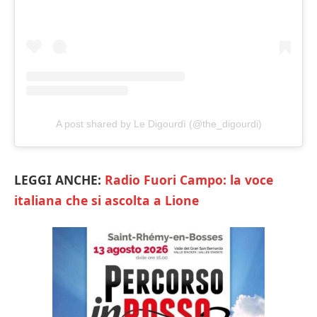
A post shared by Le Digourdì (@the_digourdi)
LEGGI ANCHE:
Radio Fuori Campo: la voce
italiana che si ascolta a Lione