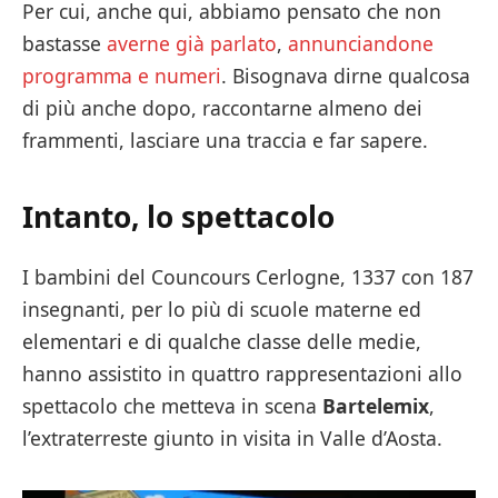
Per cui, anche qui, abbiamo pensato che non
bastasse
averne già parlato
,
annunciandone
programma e numeri
. Bisognava dirne qualcosa
di più anche dopo, raccontarne almeno dei
frammenti, lasciare una traccia e far sapere.
Intanto, lo spettacolo
I bambini del Councours Cerlogne, 1337 con 187
insegnanti, per lo più di scuole materne ed
elementari e di qualche classe delle medie,
hanno assistito in quattro rappresentazioni allo
spettacolo che metteva in scena
Bartelemix
,
l’extraterreste giunto in visita in Valle d’Aosta.