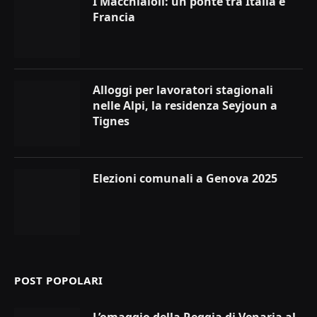
I Macchiaioli: un ponte tra Italia e
Francia
Alloggi per lavoratori stagionali
nelle Alpi, la residenza Seyjoun a
Tignes
Elezioni comunali a Genova 2025
POST POPOLARI