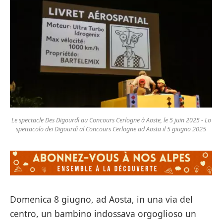
Le spectacle Des Digourdì au Concours Cerlogne à Aoste, le 5 juin 2025 - Lo
spettacolo dei Digourdì al Concours Cerlogne ad Aosta il 5 giugno 2025
Domenica 8 giugno, ad Aosta, in una via del
centro, un bambino indossava orgoglioso un