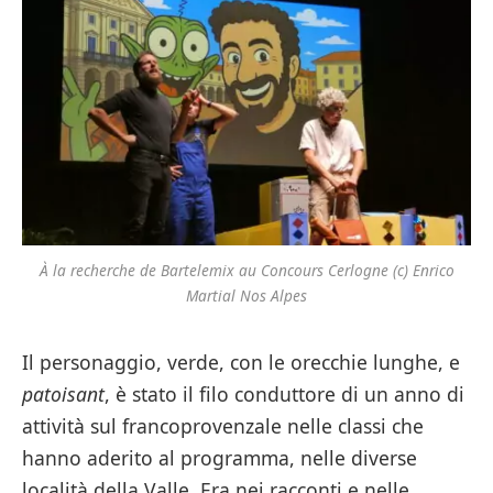
À la recherche de Bartelemix au Concours Cerlogne (c) Enrico
Martial Nos Alpes
Il personaggio, verde, con le orecchie lunghe, e
patoisant
, è stato il filo conduttore di un anno di
attività sul francoprovenzale nelle classi che
hanno aderito al programma, nelle diverse
località della Valle. Era nei racconti e nelle