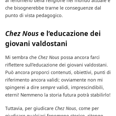
al fenomeno della religione nel mondo attuale e
che bisognerebbe trarne le conseguenze dal
punto di vista pedagogico.
Chez Nous
e l’educazione dei
giovani valdostani
Mi sembra che
Chez Nous
possa ancora farci
riflettere sull’educazione dei giovani valdostani.
Può ancora proporci contenuti, obiettivi, punti di
riferimento ancora validi; ovviamente non mi
spingerei a dire
sempre
validi, imprescindibili,
eterni! Nemmeno la storia futura potrà stabilirlo!
Tuttavia, per giudicare
Chez Nous
, come per
giudicare qualsiasi fenomeno storico, ritengo