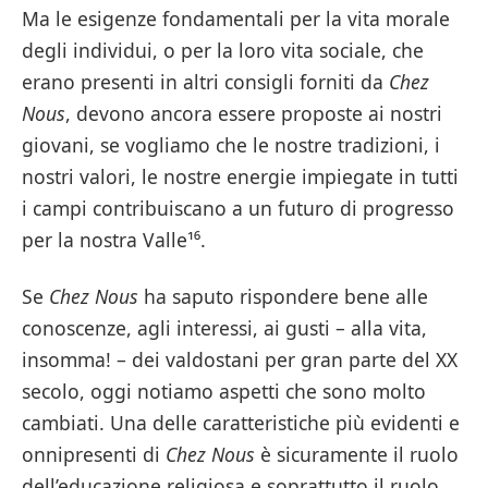
Ma le esigenze fondamentali per la vita morale
degli individui, o per la loro vita sociale, che
erano presenti in altri consigli forniti da
Chez
Nous
, devono ancora essere proposte ai nostri
giovani, se vogliamo che le nostre tradizioni, i
nostri valori, le nostre energie impiegate in tutti
i campi contribuiscano a un futuro di progresso
per la nostra Valle¹⁶.
Se
Chez Nous
ha saputo rispondere bene alle
conoscenze, agli interessi, ai gusti – alla vita,
insomma! – dei valdostani per gran parte del XX
secolo, oggi notiamo aspetti che sono molto
cambiati. Una delle caratteristiche più evidenti e
onnipresenti di
Chez Nous
è sicuramente il ruolo
dell’educazione religiosa e soprattutto il ruolo