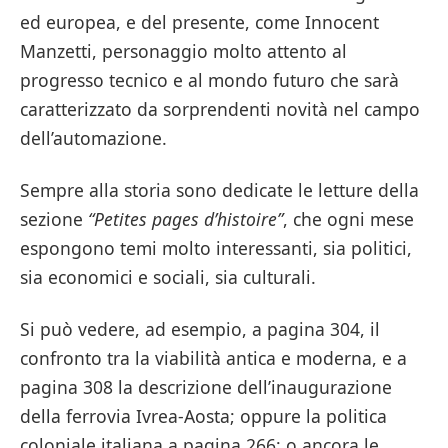
ed europea, e del presente, come Innocent
Manzetti, personaggio molto attento al
progresso tecnico e al mondo futuro che sarà
caratterizzato da sorprendenti novità nel campo
dell’automazione.
Sempre alla storia sono dedicate le letture della
sezione
“
Petites pages d’histoire
”
, che ogni mese
espongono temi molto interessanti, sia politici,
sia economici e sociali, sia culturali.
Si può vedere, ad esempio, a pagina 304, il
confronto tra la viabilità antica e moderna, e a
pagina 308 la descrizione dell’inaugurazione
della ferrovia Ivrea-Aosta; oppure la politica
coloniale italiana a pagina 266; o ancora le