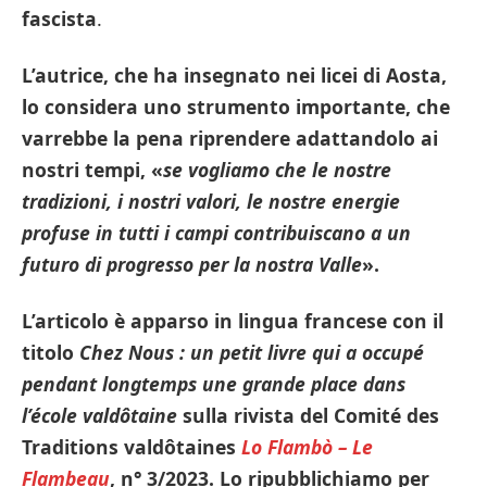
fascista
.
L’autrice, che ha insegnato nei licei di Aosta,
lo considera uno strumento importante, che
varrebbe la pena riprendere adattandolo ai
nostri tempi, «
se vogliamo che le nostre
tradizioni, i nostri valori, le nostre energie
profuse in tutti i campi contribuiscano a un
futuro di progresso per la nostra Valle
».
L’articolo è apparso in lingua francese con il
titolo
Chez Nous : un petit livre qui a occupé
pendant longtemps une grande place dans
l’école valdôtaine
sulla rivista del Comité des
Traditions valdôtaines
Lo Flambò – Le
Flambeau
, n° 3/2023. Lo ripubblichiamo per