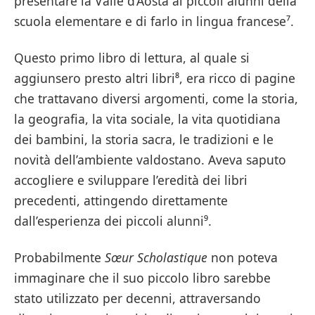
presentare la Valle d’Aosta ai piccoli alunni della
scuola elementare e di farlo in lingua francese⁷.
Questo primo libro di lettura, al quale si
aggiunsero presto altri libri⁸, era ricco di pagine
che trattavano diversi argomenti, come la storia,
la geografia, la vita sociale, la vita quotidiana
dei bambini, la storia sacra, le tradizioni e le
novità dell’ambiente valdostano. Aveva saputo
accogliere e sviluppare l’eredità dei libri
precedenti, attingendo direttamente
dall’esperienza dei piccoli alunni⁹.
Probabilmente
Sœur Scholastique
non poteva
immaginare che il suo piccolo libro sarebbe
stato utilizzato per decenni, attraversando