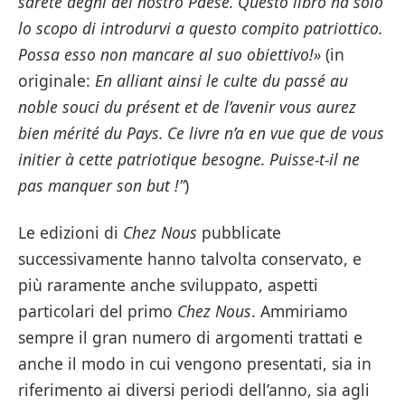
sarete degni del nostro Paese. Questo libro ha solo
lo scopo di introdurvi a questo compito patriottico.
Possa esso non mancare al suo obiettivo!»
(in
originale:
En alliant ainsi le culte du passé au
noble souci du présent et de l’avenir vous aurez
bien mérité du Pays. Ce livre n’a en vue que de vous
initier à cette patriotique besogne. Puisse-t-il ne
pas manquer son but !”
)
Le edizioni di
Chez Nous
pubblicate
successivamente hanno talvolta conservato, e
più raramente anche sviluppato, aspetti
particolari del primo
Chez Nous
. Ammiriamo
sempre il gran numero di argomenti trattati e
anche il modo in cui vengono presentati, sia in
riferimento ai diversi periodi dell’anno, sia agli