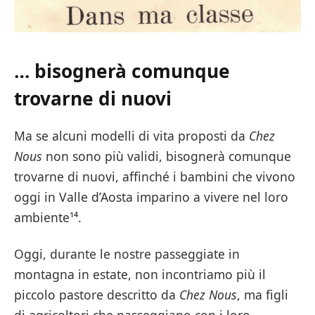
… bisognerà comunque
trovarne di nuovi
Ma se alcuni modelli di vita proposti da
Chez
Nous
non sono più validi, bisognerà comunque
trovarne di nuovi, affinché i bambini che vivono
oggi in Valle d’Aosta imparino a vivere nel loro
ambiente¹⁴.
Oggi, durante le nostre passeggiate in
montagna in estate, non incontriamo più il
piccolo pastore descritto da
Chez Nous
, ma figli
di agricoltori che passeggiano con i loro