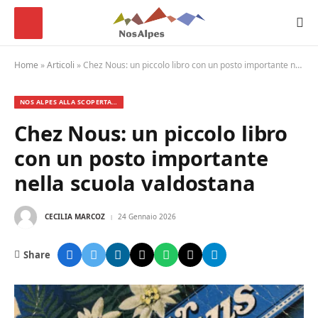
Home
»
Articoli
»
Chez Nous: un piccolo libro con un posto importante nella scuola valdostana
NOS ALPES ALLA SCOPERTA…
Chez Nous: un piccolo libro
con un posto importante
nella scuola valdostana
CECILIA MARCOZ
24 Gennaio 2026
Share