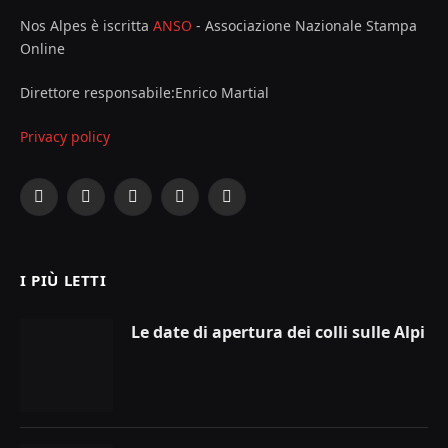
Nos Alpes è iscritta
ANSO
- Associazione Nazionale Stampa
Online
Direttore responsabile:Enrico Martial
Privacy policy
Facebook
X
Instagram
YouTube
LinkedIn
(Twitter)
I PIÙ LETTI
Le date di apertura dei colli sulle Alpi