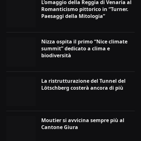
L’omaggio della Reggia di Venaria al
Romanticismo pittorico in “Turner.
Paesaggi della Mitologia”
Nizza ospita il primo “Nice climate
summit” dedicato a clima e
biodiversità
La ristrutturazione del Tunnel del
Lötschberg costerà ancora di più
Moutier si avvicina sempre più al
Cantone Giura