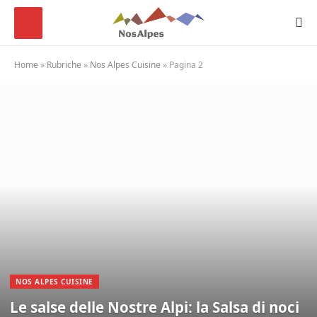
Home
»
Rubriche
»
Nos Alpes Cuisine
»
Pagina 2
NOS ALPES CUISINE
Le salse delle Nostre Alpi: la Salsa di noci