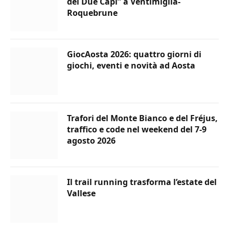
dei Due Capi” a Ventimiglia-
Roquebrune
GiocAosta 2026: quattro giorni di
giochi, eventi e novità ad Aosta
Trafori del Monte Bianco e del Fréjus,
traffico e code nel weekend del 7-9
agosto 2026
Il trail running trasforma l’estate del
Vallese