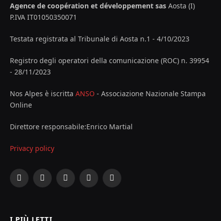
Agence de coopération et développement sas
Aosta (I)
P.IVA IT01050350071
Testata registrata al Tribunale di Aosta n.1 - 4/10/2023
Registro degli operatori della comunicazione (ROC) n. 39954
- 28/11/2023
Nos Alpes è iscritta
ANSO
- Associazione Nazionale Stampa
Online
Direttore responsabile:Enrico Martial
Privacy policy
Facebook
X
Instagram
YouTube
LinkedIn
(Twitter)
I PIÙ LETTI