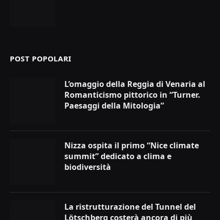
POST POPOLARI
L’omaggio della Reggia di Venaria al
Romanticismo pittorico in “Turner.
Paesaggi della Mitologia”
Nizza ospita il primo “Nice climate
summit” dedicato a clima e
biodiversità
La ristrutturazione del Tunnel del
Lötschberg costerà ancora di più