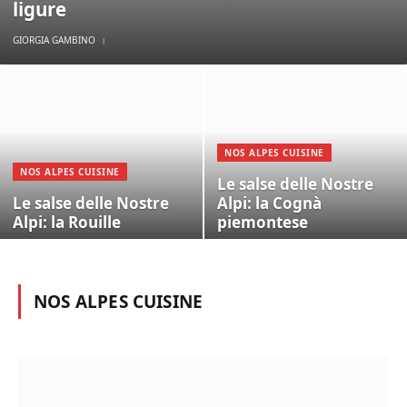
ligure
GIORGIA GAMBINO
NOS ALPES CUISINE
NOS ALPES CUISINE
Le salse delle Nostre
Le salse delle Nostre
Alpi: la Cognà
Alpi: la Rouille
piemontese
NOS ALPES CUISINE