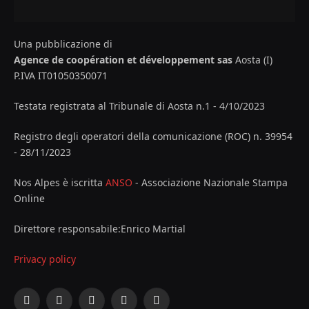
Una pubblicazione di
Agence de coopération et développement sas
Aosta (I)
P.IVA IT01050350071
Testata registrata al Tribunale di Aosta n.1 - 4/10/2023
Registro degli operatori della comunicazione (ROC) n. 39954
- 28/11/2023
Nos Alpes è iscritta
ANSO
- Associazione Nazionale Stampa
Online
Direttore responsabile:Enrico Martial
Privacy policy
Facebook
X
Instagram
YouTube
LinkedIn