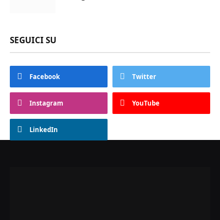
SEGUICI SU
Facebook
Twitter
Instagram
YouTube
LinkedIn