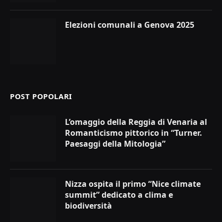
Elezioni comunali a Genova 2025
POST POPOLARI
L’omaggio della Reggia di Venaria al
Romanticismo pittorico in “Turner.
Paesaggi della Mitologia”
Nizza ospita il primo “Nice climate
summit” dedicato a clima e
biodiversità