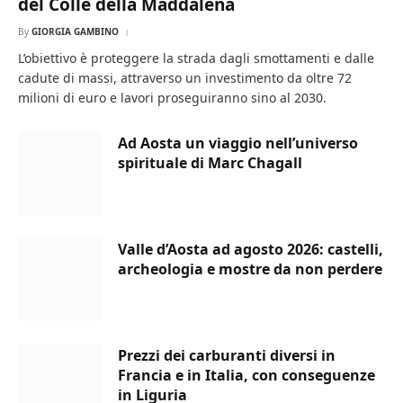
del Colle della Maddalena
By
GIORGIA GAMBINO
L’obiettivo è proteggere la strada dagli smottamenti e dalle
cadute di massi, attraverso un investimento da oltre 72
milioni di euro e lavori proseguiranno sino al 2030.
Ad Aosta un viaggio nell’universo
spirituale di Marc Chagall
Valle d’Aosta ad agosto 2026: castelli,
archeologia e mostre da non perdere
Prezzi dei carburanti diversi in
Francia e in Italia, con conseguenze
in Liguria