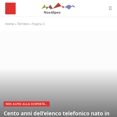
Home
»
Territori
»
Pagina 3
NOS ALPES ALLA SCOPERTA…
Cento anni dell’elenco telefonico nato in