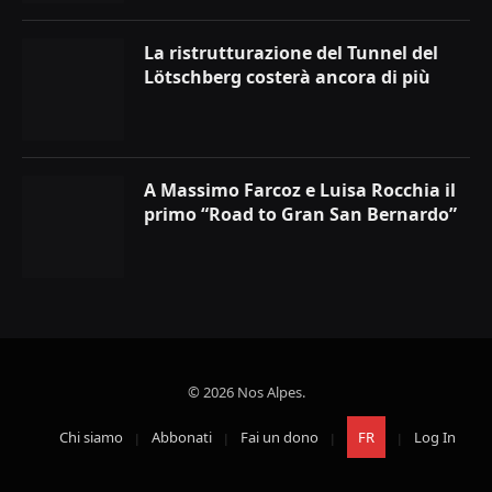
La ristrutturazione del Tunnel del
Lötschberg costerà ancora di più
A Massimo Farcoz e Luisa Rocchia il
primo “Road to Gran San Bernardo”
© 2026 Nos Alpes.
Chi siamo
Abbonati
Fai un dono
FR
Log In