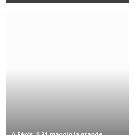
A Fénis, il 31 maggio la grande