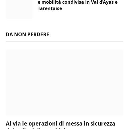
e mobilità condivisa in Val d’Ayas e
Tarentaise
DA NON PERDERE
Al via le operazioni di messa in sicurezza