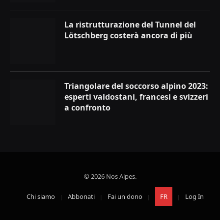
La ristrutturazione del Tunnel del
Lötschberg costerà ancora di più
Triangolare del soccorso alpino 2023:
esperti valdostani, francesi e svizzeri
a confronto
© 2026 Nos Alpes.
Chi siamo
Abbonati
Fai un dono
FR
Log In