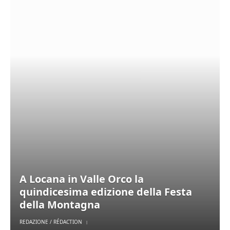
A Locana in Valle Orco la
quindicesima edizione della Festa
della Montagna
REDAZIONE / RÉDACTION