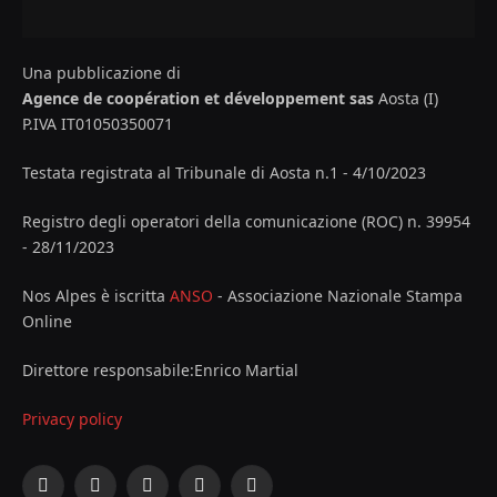
Una pubblicazione di
Agence de coopération et développement sas
Aosta (I)
P.IVA IT01050350071
Testata registrata al Tribunale di Aosta n.1 - 4/10/2023
Registro degli operatori della comunicazione (ROC) n. 39954
- 28/11/2023
Nos Alpes è iscritta
ANSO
- Associazione Nazionale Stampa
Online
Direttore responsabile:Enrico Martial
Privacy policy
Facebook
X
Instagram
YouTube
LinkedIn