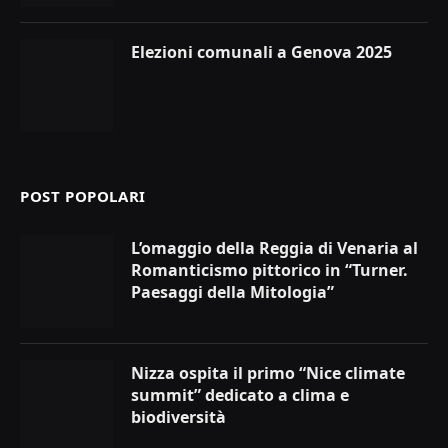
Elezioni comunali a Genova 2025
POST POPOLARI
L’omaggio della Reggia di Venaria al
Romanticismo pittorico in “Turner.
Paesaggi della Mitologia”
Nizza ospita il primo “Nice climate
summit” dedicato a clima e
biodiversità