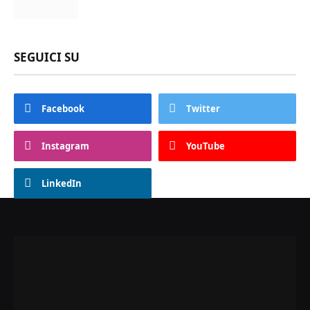
SEGUICI SU
Facebook
Twitter
Instagram
YouTube
LinkedIn