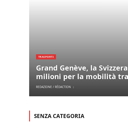
TRASPORTI
Grand Genève, la Svizzer
milioni per la mobilità tr
REDAZIONE / RÉDACTION
SENZA CATEGORIA