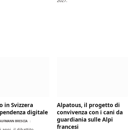
2027.
o in Svizzera
Alpatous, il progetto di
ipendenza digitale
convivenza con i cani da
guardiania sulle Alpi
AUFMANN BRESCIA
francesi
 anni, il dibattito