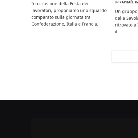
By
RAPHAËL K
In occasione della Festa dei
lavoratori, proponiamo uno sguardo
Un gruppo 
comparato sulla giornata tra
dalla Savoi
Confederazione, Italia e Francia.
ritrovato a
il…