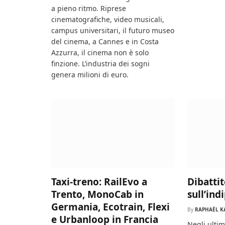
a pieno ritmo. Riprese
cinematografiche, video musicali,
campus universitari, il futuro museo
del cinema, a Cannes e in Costa
Azzurra, il cinema non è solo
finzione. L’industria dei sogni
genera milioni di euro.
Taxi-treno: RailEvo a
Dibattit
Trento, MonoCab in
sull’ind
Germania, Ecotrain, Flexi
By
RAPHAËL K
e Urbanloop in Francia
Negli ultimi