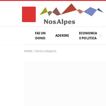
FAI UN
ECONOMIA
ADERIRE
DONO
E POLITICA
Home
»
Senza categoria