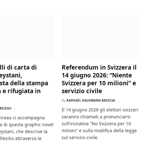
lli di carta di
Referendum in Svizzera il
ystani,
14 giugno 2026: “Niente
ista della stampa
Svizzera per 10 milioni” e
 e rifugiata in
servizio civile
By
RAPHAËL KAUFMANN BRESCIA
RICEAU
Il 14 giugno 2026 gli elettori svizzeri
saranno chiamati a pronunciarsi
iceau ci accompagna
sull’iniziativa “No Svizzera per 10
ra di questa graphic novel
milioni” e sulla modifica della legge
ystani, che descrive la
sul servizio civile.
l’esilio attraverso le