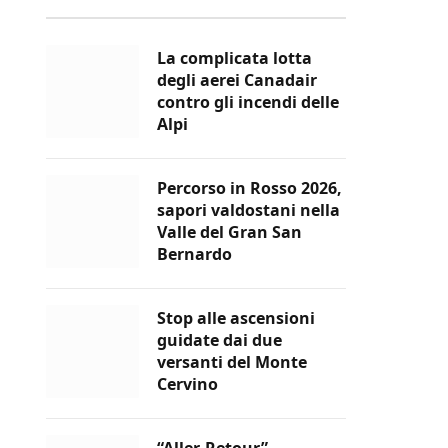
La complicata lotta
degli aerei Canadair
contro gli incendi delle
Alpi
Percorso in Rosso 2026,
sapori valdostani nella
Valle del Gran San
Bernardo
Stop alle ascensioni
guidate dai due
versanti del Monte
Cervino
“Aller-Retour”