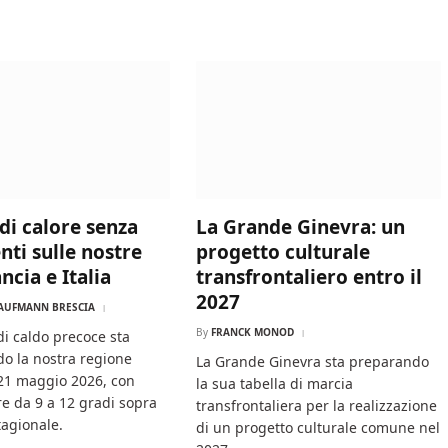
di calore senza
La Grande Ginevra: un
nti sulle nostre
progetto culturale
ancia e Italia
transfrontaliero entro il
2027
AUFMANN BRESCIA
By
FRANCK MONOD
di caldo precoce sta
do la nostra regione
La Grande Ginevra sta preparando
 21 maggio 2026, con
la sua tabella di marcia
e da 9 a 12 gradi sopra
transfrontaliera per la realizzazione
tagionale.
di un progetto culturale comune nel