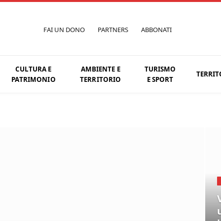
FAI UN DONO
PARTNERS
ABBONATI
CULTURA E
AMBIENTE E
TURISMO
TERRIT
PATRIMONIO
TERRITORIO
E SPORT